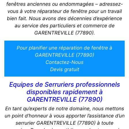
fenêtres anciennes ou endommagées – adressez-
vous à votre réparateur de fenêtre pour un travail
bien fait. Nous avons des décennies d’expérience
au service des particuliers et commerce de
GARENTREVILLE (77890).
Pour planifier une réparation de fenêtre à
GARENTREVILLE (77890)
Contactez-Nous
Devis gratuit
Equipes de Serruriers professionnels
disponibles rapidement à
GARENTREVILLE (77890)
En tant qu’experts de notre domaine, nous mettons
un point d’honneur à vous apporter l’assistance d’un
serrurier GARENTREVILLE (77890) à toute