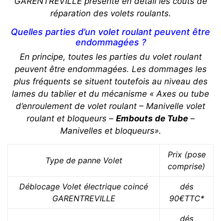
GARENTREVILLE présente en détail les coûts de
réparation des volets roulants.
Quelles parties d’un volet roulant peuvent être
endommagées ?
En principe, toutes les parties du volet roulant
peuvent être endommagées. Les dommages les
plus fréquents se situent toutefois au niveau des
lames du tablier et du mécanisme « Axes ou tube
d’enroulement de volet roulant – Manivelle volet
roulant et bloqueurs –
Embouts de Tube
–
Manivelles et bloqueurs».
Prix (pose
Type de panne Volet
comprise)
Déblocage Volet électrique coincé
dés
GARENTREVILLE
90€TTC*
dés