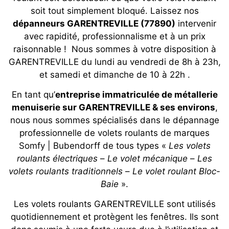
soit tout simplement bloqué. Laissez nos
dépanneurs GARENTREVILLE (77890)
intervenir
avec rapidité, professionnalisme et à un prix
raisonnable ! Nous sommes à votre disposition à
GARENTREVILLE du lundi au vendredi de 8h à 23h,
et samedi et dimanche de 10 à 22h .
En tant qu’
entreprise immatriculée de métallerie
menuiserie sur GARENTREVILLE & ses environs
,
nous nous sommes spécialisés dans le dépannage
professionnelle de volets roulants de marques
Somfy | Bubendorff de tous types «
Les volets
roulants électriques
–
Le volet mécanique
–
Les
volets roulants traditionnels
–
Le volet roulant Bloc-
Baie
».
Les volets roulants GARENTREVILLE sont utilisés
quotidiennement et protègent les fenêtres. Ils sont