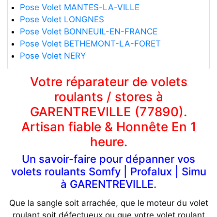
Pose Volet MANTES-LA-VILLE
Pose Volet LONGNES
Pose Volet BONNEUIL-EN-FRANCE
Pose Volet BETHEMONT-LA-FORET
Pose Volet NERY
Votre réparateur de volets
roulants / stores à
GARENTREVILLE (77890).
Artisan fiable & Honnête En 1
heure.
Un savoir-faire pour dépanner vos
volets roulants Somfy | Profalux | Simu
à GARENTREVILLE.
Que la sangle soit arrachée, que le moteur du volet
roulant soit défectueux ou que votre volet roulant