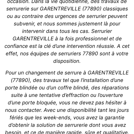
occasion. Dans la vie quotidienne, des travaux de
serrurerie sur GARENTREVILLE (77890) classiques
ou au contraire des urgences de serrurier peuvent
subvenir, et nous sommes justement là pour
intervenir dans tous les cas. Serrurier
GARENTREVILLE à la fois professionnel et de
confiance est la clé d’une intervention réussie. A cet
effet, nos équipes de serruriers 77890 sont à votre
disposition.
Pour un changement de serrure à GARENTREVILLE
(77890), des travaux tel que l’installation d’une
porte blindée ou d’un coffre blindé, des réparations
suite à une tentative d’effraction ou l’ouverture
d’une porte bloquée, vous ne devez pas hésiter à
nous contacter. Avec une disponibilité tant les jours
fériés que les week-ends, vous avez la garantie
d’obtenir la solution de serrurerie dont vous avez
besoin, et ce de manière rapide, sûre et qualitative.