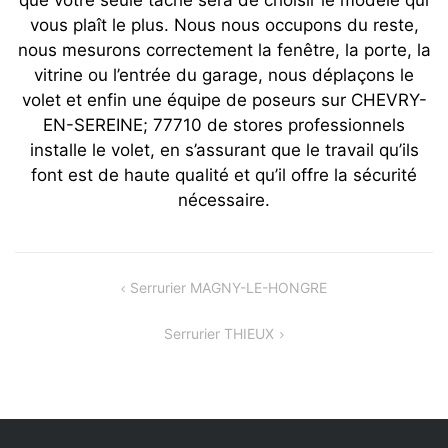
que votre seule tâche sera de choisir le modèle qui
vous plaît le plus. Nous nous occupons du reste,
nous mesurons correctement la fenêtre, la porte, la
vitrine ou l’entrée du garage, nous déplaçons le
volet et enfin une équipe de poseurs sur CHEVRY-
EN-SEREINE; 77710 de stores professionnels
installe le volet, en s’assurant que le travail qu’ils
font est de haute qualité et qu’il offre la sécurité
nécessaire.
Navigation
Serrurier MAGNY-LE-HONGRE
de
Serrurier THIEUX
l’article