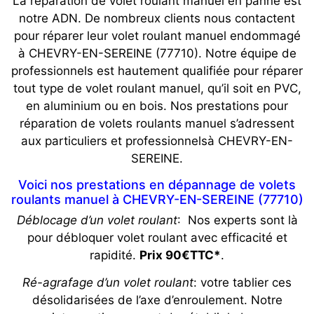
La réparation de volet roulant manuel en panne est
notre ADN. De nombreux clients nous contactent
pour réparer leur volet roulant manuel endommagé
à CHEVRY-EN-SEREINE (77710). Notre équipe de
professionnels est hautement qualifiée pour réparer
tout type de volet roulant manuel, qu’il soit en PVC,
en aluminium ou en bois. Nos prestations pour
réparation de volets roulants manuel s’adressent
aux particuliers et professionnelsà CHEVRY-EN-
SEREINE.
Voici nos prestations en dépannage de volets
roulants manuel à CHEVRY-EN-SEREINE (77710)
Déblocage d’un volet roulant
: Nos experts sont là
pour débloquer volet roulant avec efficacité et
rapidité.
Prix 90€TTC*
.
Ré-agrafage d’un volet roulant
: votre tablier ces
désolidarisées de l’axe d’enroulement. Notre