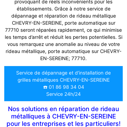
provoquant de réels inconvénients pour les
établissements. Grâce à notre service de
dépannage et réparation de rideau métallique
CHEVRY-EN-SEREINE, porte automatique sur
77710 seront réparées rapidement, ce qui minimise
les temps d’arrêt et réduit les pertes potentielles. Si
vous remarquez une anomalie au niveau de votre
rideau métallique, porte automatique sur CHEVRY-
EN-SEREINE; 77710.
Service de dépannage et d’installation de
grilles métalliques CHEVRY-EN-SEREINE
☎️ 01 86 98 34 04
Service 24h/24
Nos solutions en réparation de rideau
métalliques à CHEVRY-EN-SEREINE
pour les entreprises et les particuliers!