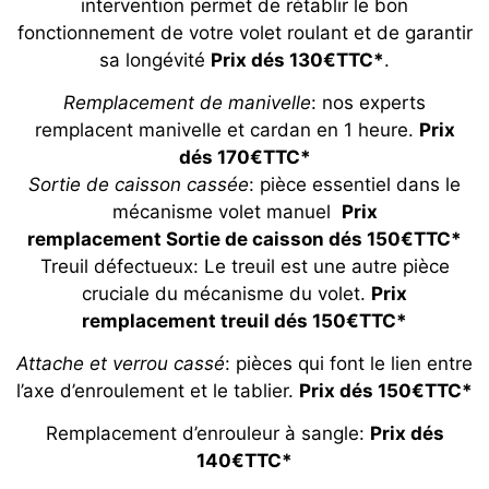
intervention permet de rétablir le bon
fonctionnement de votre volet roulant et de garantir
sa longévité
Prix dés 130€TTC*
.
Remplacement de manivelle
: nos experts
remplacent manivelle et cardan en 1 heure.
Prix
dés 170€TTC*
Sortie de caisson cassée
: pièce essentiel dans le
mécanisme volet manuel
Prix
remplacement Sortie de caisson dés 150€TTC*
Treuil défectueux: Le treuil est une autre pièce
cruciale du mécanisme du volet.
Prix
remplacement treuil dés 150€TTC*
Attache et verrou cassé
: pièces qui font le lien entre
l’axe d’enroulement et le tablier.
Prix dés 150€TTC*
Remplacement d’enrouleur à sangle:
Prix dés
140€TTC*