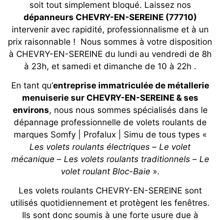
soit tout simplement bloqué. Laissez nos
dépanneurs CHEVRY-EN-SEREINE (77710)
intervenir avec rapidité, professionnalisme et à un
prix raisonnable ! Nous sommes à votre disposition
à CHEVRY-EN-SEREINE du lundi au vendredi de 8h
à 23h, et samedi et dimanche de 10 à 22h .
En tant qu’
entreprise immatriculée de métallerie
menuiserie sur CHEVRY-EN-SEREINE & ses
environs
, nous nous sommes spécialisés dans le
dépannage professionnelle de volets roulants de
marques Somfy | Profalux | Simu de tous types «
Les volets roulants électriques
–
Le volet
mécanique
–
Les volets roulants traditionnels
–
Le
volet roulant Bloc-Baie
».
Les volets roulants CHEVRY-EN-SEREINE sont
utilisés quotidiennement et protègent les fenêtres.
Ils sont donc soumis à une forte usure due à