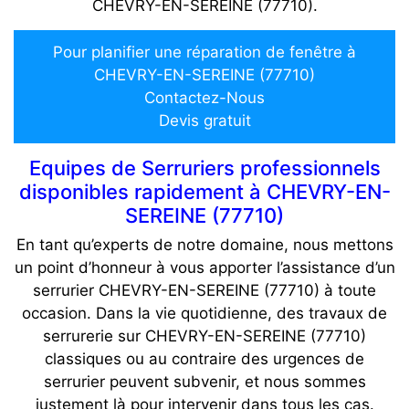
CHEVRY-EN-SEREINE (77710).
Pour planifier une réparation de fenêtre à
CHEVRY-EN-SEREINE (77710)
Contactez-Nous
Devis gratuit
Equipes de Serruriers professionnels
disponibles rapidement à CHEVRY-EN-
SEREINE (77710)
En tant qu’experts de notre domaine, nous mettons
un point d’honneur à vous apporter l’assistance d’un
serrurier CHEVRY-EN-SEREINE (77710) à toute
occasion. Dans la vie quotidienne, des travaux de
serrurerie sur CHEVRY-EN-SEREINE (77710)
classiques ou au contraire des urgences de
serrurier peuvent subvenir, et nous sommes
justement là pour intervenir dans tous les cas.