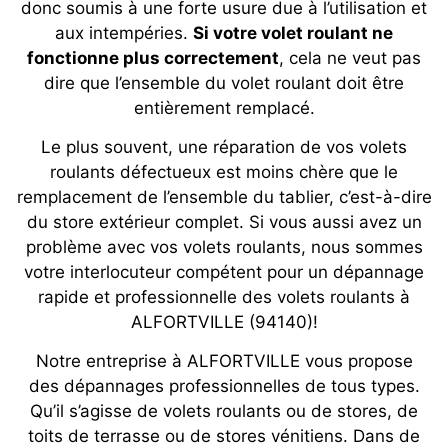
donc soumis à une forte usure due à l’utilisation et
aux intempéries.
Si votre volet roulant ne
fonctionne plus correctement
, cela ne veut pas
dire que l’ensemble du volet roulant doit être
entièrement remplacé.
Le plus souvent, une réparation de vos volets
roulants défectueux est moins chère que le
remplacement de l’ensemble du tablier, c’est-à-dire
du store extérieur complet. Si vous aussi avez un
problème avec vos volets roulants, nous sommes
votre interlocuteur compétent pour un dépannage
rapide et professionnelle des volets roulants à
ALFORTVILLE (94140)!
Notre entreprise à ALFORTVILLE vous propose
des dépannages professionnelles de tous types.
Qu’il s’agisse de volets roulants ou de stores, de
toits de terrasse ou de stores vénitiens. Dans de