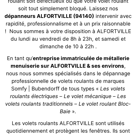
roulant soit défectueux ou que votre volet roulant
soit tout simplement bloqué. Laissez nos
dépanneurs ALFORTVILLE (94140)
intervenir avec
rapidité, professionnalisme et à un prix raisonnable
! Nous sommes à votre disposition à ALFORTVILLE
du lundi au vendredi de 8h à 23h, et samedi et
dimanche de 10 à 22h .
En tant qu’
entreprise immatriculée de métallerie
menuiserie sur ALFORTVILLE & ses environs
,
nous nous sommes spécialisés dans le dépannage
professionnelle de volets roulants de marques
Somfy | Bubendorff de tous types «
Les volets
roulants électriques
–
Le volet mécanique
–
Les
volets roulants traditionnels
–
Le volet roulant Bloc-
Baie
».
Les volets roulants ALFORTVILLE sont utilisés
quotidiennement et protègent les fenêtres. Ils sont