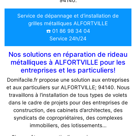
94140.
Service de dépannage et d’installation de
grilles métalliques ALFORTVILLE
☎️ 01 86 98 34 04
Service 24h/24
Nos solutions en réparation de rideau
métalliques à ALFORTVILLE pour les
entreprises et les particuliers!
Domifacile.fr propose une solution aux entreprises
et aux particuliers sur ALFORTVILLE; 94140. Nous
travaillons à l’installation de tous types de volets
dans le cadre de projets pour des entreprises de
construction, des cabinets d’architectes, des
syndicats de copropriétaires, des complexes
immobiliers, des lotissements…