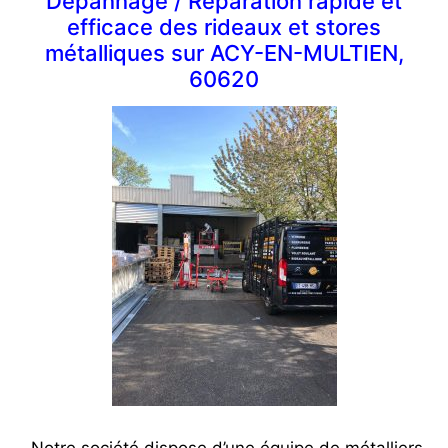
Dépannage / Réparation rapide et
efficace des rideaux et stores
métalliques sur ACY-EN-MULTIEN,
60620