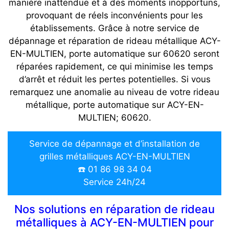
manière inattendue et à des moments inopportuns,
provoquant de réels inconvénients pour les
établissements. Grâce à notre service de
dépannage et réparation de rideau métallique ACY-
EN-MULTIEN, porte automatique sur 60620 seront
réparées rapidement, ce qui minimise les temps
d’arrêt et réduit les pertes potentielles. Si vous
remarquez une anomalie au niveau de votre rideau
métallique, porte automatique sur ACY-EN-
MULTIEN; 60620.
Service de dépannage et d’installation de
grilles métalliques ACY-EN-MULTIEN
☎️ 01 86 98 34 04
Service 24h/24
Nos solutions en réparation de rideau
métalliques à ACY-EN-MULTIEN pour