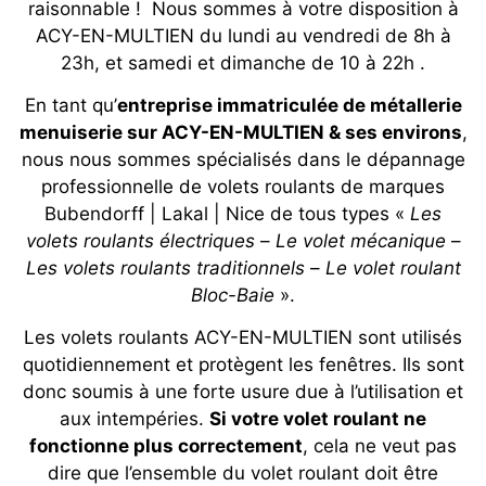
raisonnable ! Nous sommes à votre disposition à
ACY-EN-MULTIEN du lundi au vendredi de 8h à
23h, et samedi et dimanche de 10 à 22h .
En tant qu’
entreprise immatriculée de métallerie
menuiserie sur ACY-EN-MULTIEN & ses environs
,
nous nous sommes spécialisés dans le dépannage
professionnelle de volets roulants de marques
Bubendorff | Lakal | Nice de tous types «
Les
volets roulants électriques
–
Le volet mécanique
–
Les volets roulants traditionnels
–
Le volet roulant
Bloc-Baie
».
Les volets roulants ACY-EN-MULTIEN sont utilisés
quotidiennement et protègent les fenêtres. Ils sont
donc soumis à une forte usure due à l’utilisation et
aux intempéries.
Si votre volet roulant ne
fonctionne plus correctement
, cela ne veut pas
dire que l’ensemble du volet roulant doit être